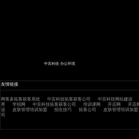
中宾科技·办公环境
友情链接
网客多拓客获客系统
中宾科技拓客获客公司
中宾科技网站建设
界
学招网
中宾科技拓客获客公司
培训课网
开店网
开店
设
皮肤管理培训加盟
招生技巧
拓客公司
皮肤管理培训加盟
司