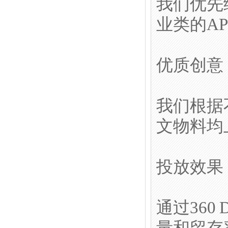
我们优先
业类的A
优质创意
我们根据
文物料均
投放效果
通过36
量和留存