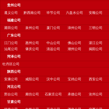
贵州公司
遵义公司
黔西南公司
毕节公司
六盘水公司
安顺公司
福建公司
莆田公司
泉州公司
厦门公司
漳州公司
三明公司
广东公司
江门公司
惠州公司
中山公司
佛山公司
湛江公司
汕尾公司
肇庆公司
清远公司
潮州公司
揭阳公司
菏泽公司
牡丹区公司
陕西公司
安康公司
咸阳公司
汉中公司
宝鸡公司
西安公司
河北公司
邢台公司
廊坊公司
石家庄公司
承德公司
沧州公司
甘肃公司