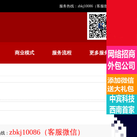
服务热线：zbkj10086（客服微信）
商业模式
服务流程
更多服务
zbkj10086（客服微信）
热线：