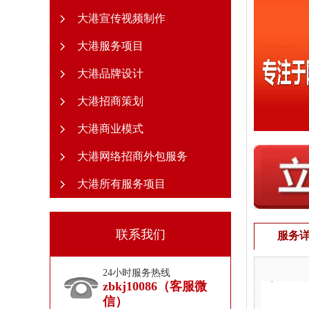
大港宣传视频制作
大港服务项目
大港品牌设计
大港招商策划
大港商业模式
大港网络招商外包服务
大港所有服务项目
联系我们
服务
24小时服务热线
zbkj10086（客服微
信）