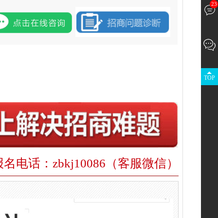
23
TOP
报名电话：zbkj10086（客服微信）