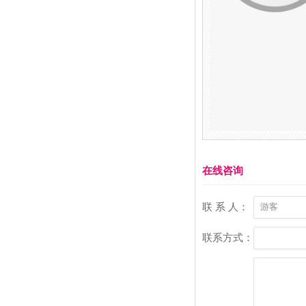
在线咨询
联 系 人：
联系方式：