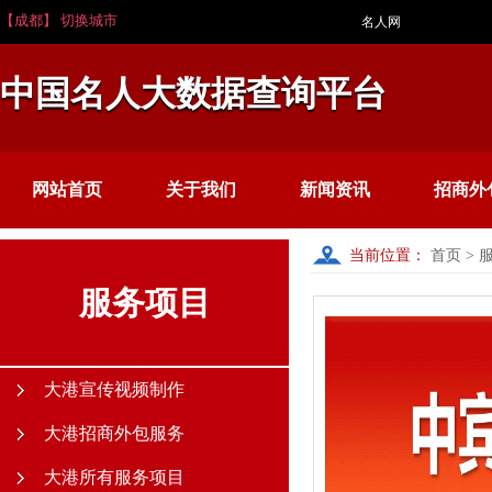
【成都】 切换城市
名人网
中国名人大数据查询平台
网站首页
关于我们
新闻资讯
招商外
当前位置：
首页
> 
服务项目
大港宣传视频制作
大港招商外包服务
大港所有服务项目