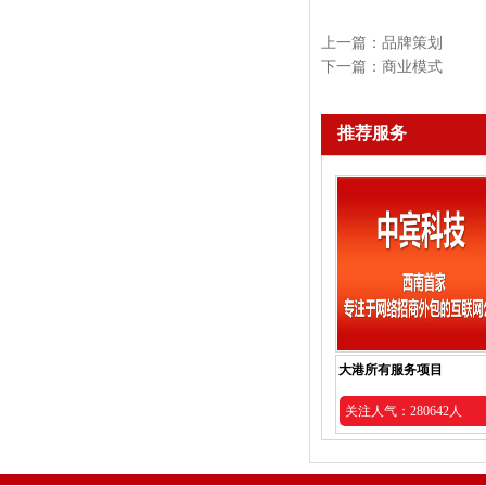
上一篇：
品牌策划
下一篇：
商业模式
推荐服务
大港所有服务项目
关注人气：280642人