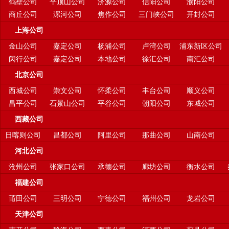
鹤壁公司
平顶山公司
济源公司
信阳公司
濮阳公司
商丘公司
漯河公司
焦作公司
三门峡公司
开封公司
上海公司
金山公司
嘉定公司
杨浦公司
卢湾公司
浦东新区公司
闵行公司
嘉定公司
本地公司
徐汇公司
南汇公司
北京公司
西城公司
崇文公司
怀柔公司
丰台公司
顺义公司
昌平公司
石景山公司
平谷公司
朝阳公司
东城公司
西藏公司
日喀则公司
昌都公司
阿里公司
那曲公司
山南公司
河北公司
沧州公司
张家口公司
承德公司
廊坊公司
衡水公司
福建公司
莆田公司
三明公司
宁德公司
福州公司
龙岩公司
天津公司