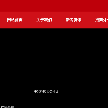
网站首页
关于我们
新闻资讯
招商外
更多服务
中宾科技·办公环境
友情链接