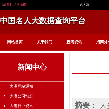
【成都】 切换城市
名人网
中国名人大数据查询平台
网站首页
关于我们
新闻资讯
招商外
新闻中心
大港网站通知
大港公司动态
摘要：
大
大港行业资讯