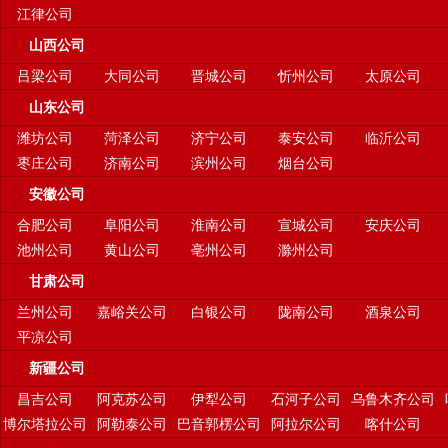
江律公司
山西公司
吕梁公司
大同公司
晋城公司
忻州公司
太原公司
山东公司
潍坊公司
菏泽公司
济宁公司
泰安公司
临沂公司
枣庄公司
济南公司
滨州公司
烟台公司
安徽公司
合肥公司
阜阳公司
淮南公司
宣城公司
安庆公司
池州公司
黄山公司
亳州公司
滁州公司
甘肃公司
兰州公司
嘉峪关公司
白银公司
陇南公司
酒泉公司
平凉公司
新疆公司
昌吉公司
阿克苏公司
伊犁公司
石河子公司
乌鲁木齐公司
博尔塔拉公司
阿勒泰公司
巴音郭楞公司
阿拉尔公司
喀什公司