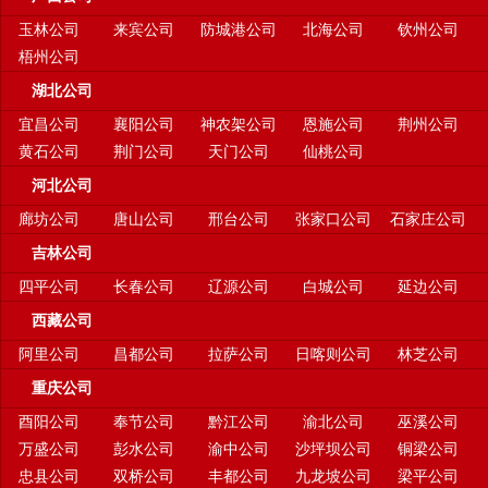
玉林公司
来宾公司
防城港公司
北海公司
钦州公司
梧州公司
湖北公司
宜昌公司
襄阳公司
神农架公司
恩施公司
荆州公司
黄石公司
荆门公司
天门公司
仙桃公司
河北公司
廊坊公司
唐山公司
邢台公司
张家口公司
石家庄公司
吉林公司
四平公司
长春公司
辽源公司
白城公司
延边公司
西藏公司
阿里公司
昌都公司
拉萨公司
日喀则公司
林芝公司
重庆公司
酉阳公司
奉节公司
黔江公司
渝北公司
巫溪公司
万盛公司
彭水公司
渝中公司
沙坪坝公司
铜梁公司
忠县公司
双桥公司
丰都公司
九龙坡公司
梁平公司