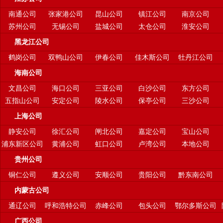
南通公司
张家港公司
昆山公司
镇江公司
南京公司
苏州公司
无锡公司
盐城公司
太仓公司
淮安公司
黑龙江公司
鹤岗公司
双鸭山公司
伊春公司
佳木斯公司
牡丹江公司
海南公司
文昌公司
海口公司
三亚公司
白沙公司
东方公司
五指山公司
安定公司
陵水公司
保亭公司
三沙公司
上海公司
静安公司
徐汇公司
闸北公司
嘉定公司
宝山公司
浦东新区公司
黄浦公司
虹口公司
卢湾公司
本地公司
贵州公司
铜仁公司
遵义公司
安顺公司
贵阳公司
黔东南公司
内蒙古公司
通辽公司
呼和浩特公司
赤峰公司
包头公司
鄂尔多斯公司
广西公司